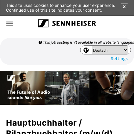
This site uses cookies to enhance your user experience.
✕
Continued use of this site indicates your consent.
☰
This job posting isn't available in all website languages

🌎
Settings
Hauptbuchhalter /
Bilanzbuchhalter (m/w/d)